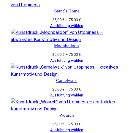
75,00 €
Giant´s Home
Preisspanne:
25,00
€
–
75,00
€
25,00 €
Ausführung wählen
bis
75,00 €
Moonballoon
Preisspanne:
25,00
€
–
75,00
€
25,00 €
Ausführung wählen
bis
75,00 €
Camelwalk
Preisspanne:
25,00
€
–
75,00
€
25,00 €
Ausführung wählen
bis
75,00 €
Wourch
Preisspanne:
25,00
€
–
75,00
€
25,00 €
Ausführung wählen