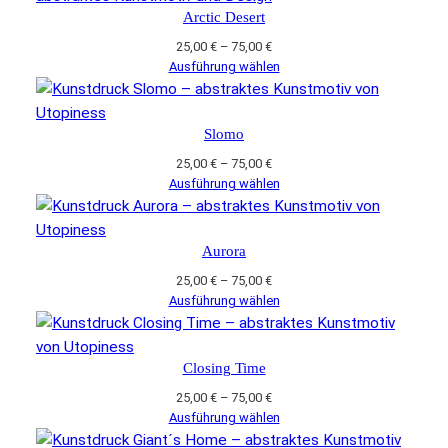
Arctic Desert
Preisspanne:
25,00
€
–
75,00
€
25,00 €
Ausführung wählen
bis
75,00 €
Slomo
Preisspanne:
25,00
€
–
75,00
€
25,00 €
Ausführung wählen
bis
75,00 €
Aurora
Preisspanne:
25,00
€
–
75,00
€
25,00 €
Ausführung wählen
bis
75,00 €
Closing Time
Preisspanne:
25,00
€
–
75,00
€
25,00 €
Ausführung wählen
bis