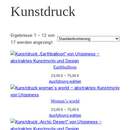
Kunstdruck
Ergebnisse 1 – 12 von
17 werden angezeigt
Earthballoon
Preisspanne:
25,00
€
–
75,00
€
25,00 €
Ausführung wählen
bis
75,00 €
Woman´s world
Preisspanne:
25,00
€
–
75,00
€
25,00 €
Ausführung wählen
bis
75,00 €