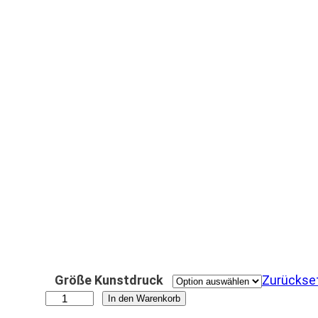
Größe Kunstdruck
Zurückse
A
In den Warenkorb