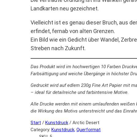
Landkarten neu gezeichnet.
Vielleicht ist es genau dieser Bruch, aus d
erfindet, fernab von alten Grenzen.
Ein Bild wie ein Gedicht über Wandel, Zerbr
Streben nach Zukunft.
Das Produkt wird im hochwertigen 10 Farben Druckver
Farbsättigung und weiche Übergänge in höchster Druc
Gedruckt wird auf edlem 230g Fine Art Papier mit mat
– ideal für detailreiche und farbintensive Motive.
Alle Drucke werden mit einem umlaufenden weißen R
die Wirkung des Motivs unterstreicht und das Einrah
Start
/
Kunstdruck
/ Arctic Desert
Category:
Kunstdruck
, 
Querformat
SKU:
5