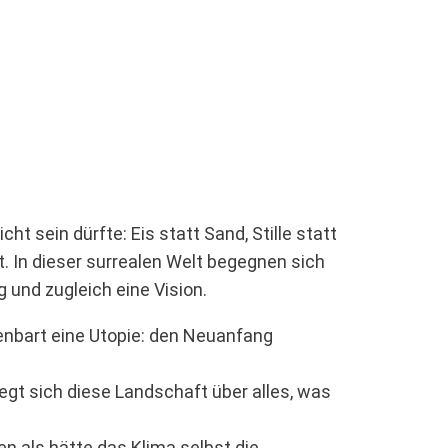
ht sein dürfte: Eis statt Sand, Stille statt
ßt. In dieser surrealen Welt begegnen sich
g und zugleich eine Vision.
fenbart eine Utopie: den Neuanfang
legt sich diese Landschaft über alles, was
en als hätte das Klima selbst die