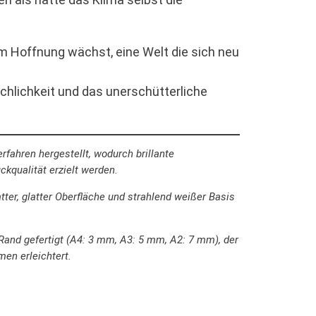
em Hoffnung wächst, eine Welt die sich neu
echlichkeit und das unerschütterliche
fahren hergestellt, wodurch brillante
kqualität erzielt werden.
ter, glatter Oberfläche und strahlend weißer Basis
and gefertigt (A4: 3 mm, A3: 5 mm, A2: 7 mm), der
men erleichtert.